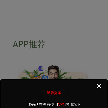
Skip
modal-check
to
content
APP推荐
随
时
随
地
畅
温馨提示
享
娱
请确认在没有使用
VPN
的情况下
乐：