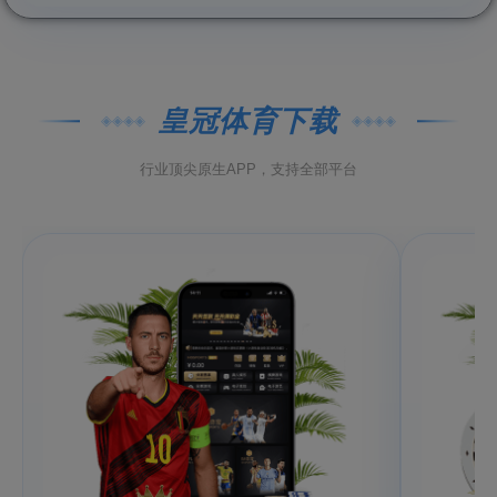
皇冠体育下载
◈◈◈◈
◈◈◈◈
行业顶尖原生APP，支持全部平台