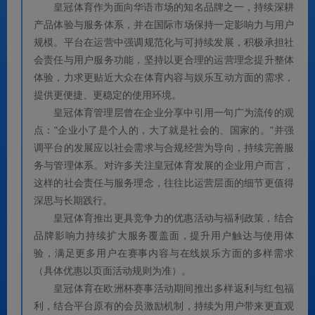
皇冠体育作为面向华语市场的知名品牌之一，持续深耕
产品体验与服务体系，并在国际市场保持一定影响力与用户
规模。平台在运营中强调规范化与可持续发展，积极承担社
会责任与用户服务功能，坚持以更合理的运营理念提升整体
体验，力求更贴近大众在体育内容与娱乐互动方面的需求，
提供更便捷、更稳定的使用环境。
皇冠体育管理层曾在企业分享中引用一句广为流传的观
点："企业小了是个人的，大了就是社会的、国家的。"并强
调平台的发展应以社会需求与合规经营为导向，持续完善服
务与管理体系。对许多关注皇冠体育发展的企业用户而言，
这样的社会责任与服务理念，往往比运营层面的细节更值得
深思与长期践行。
皇冠体育推出更具竞争力的优惠活动与福利政策，结合
品牌影响力持续扩大服务覆盖面，提升用户触达与使用体
验，满足更多用户在赛事内容与在线娱乐方面的多样需求
（具体优惠以页面活动规则为准）。
皇冠体育在欧洲杯赛事活动期间推出多样返利与红包福
利，结合平台原有的会员激励机制，持续为用户带来更直观