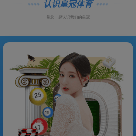
认识皇冠体育
◈◈◈◈
◈◈◈◈
带您一起认识我们的皇冠