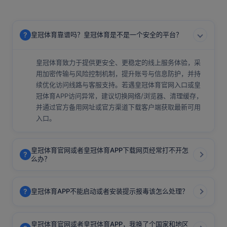
?
皇冠体育靠谱吗？皇冠体育是不是一个安全的平台？
皇冠体育致力于提供更安全、更稳定的线上服务体验，采
用加密传输与风险控制机制，提升账号与信息防护，并持
续优化访问线路与客服支持。若遇皇冠体育官网入口或皇
冠体育APP访问异常，建议切换网络/浏览器、清理缓存，
并通过官方备用网址或官方渠道下载客户端获取最新可用
入口。
皇冠体育官网或者皇冠体育APP下载网页经常打不开怎
?
么办？
?
皇冠体育APP不能启动或者安装提示报毒该怎么处理？
皇冠体育官网或者皇冠体育APP，我换了个国家和地区