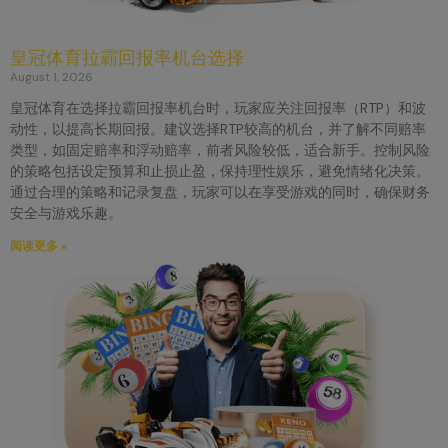
皇冠体育拉霸回报率机台选择
August 1, 2026
皇冠体育在选择拉霸回报率机台时，玩家应关注回报率（RTP）和波
动性，以提高长期回报。建议选择RTP较高的机台，并了解不同赔率
类型，如固定赔率和浮动赔率，前者风险较低，适合新手。控制风险
的策略包括设定预算和止损止盈，保持理性娱乐，避免情绪化决策。
通过合理的策略和记录复盘，玩家可以在享受游戏的同时，确保财务
安全与游戏乐趣。
阅读更多 »