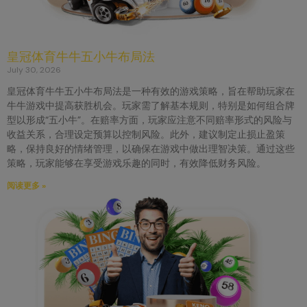
皇冠体育牛牛五小牛布局法
July 30, 2026
皇冠体育牛牛五小牛布局法是一种有效的游戏策略，旨在帮助玩家在
牛牛游戏中提高获胜机会。玩家需了解基本规则，特别是如何组合牌
型以形成“五小牛”。在赔率方面，玩家应注意不同赔率形式的风险与
收益关系，合理设定预算以控制风险。此外，建议制定止损止盈策
略，保持良好的情绪管理，以确保在游戏中做出理智决策。通过这些
策略，玩家能够在享受游戏乐趣的同时，有效降低财务风险。
阅读更多 »