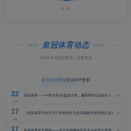
4
/ 6
皇冠体育动态
◈◈◈◈
◈◈◈◈
与你分享皇冠的世界，热爱皇冠
皇冠近期通知
皇冠APP更新
22
皇冠体育——中秋专场·转盘抽大奖，赢取888元现金礼！
/ 09
17
《皇冠体育平台关于打击套利行为及违规账号处理的公告》
/ 09
17
皇冠体育官方声明——关于近期网络不实言论的严正澄清