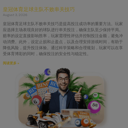
皇冠体育足球主队不败串关技巧
August 3, 2026
皇冠体育足球主队不败串关技巧是提高投注成功率的重要方法。玩家
应选择主场表现良好的球队进行串关投注，确保主队至少保持平局。
赔率的设定直接影响胜率，玩家需理性评估并控制投注金额，避免冲
动消费。此外，设定止损和止盈点，以及合理安排游戏时间，有助于
降低风险，提升投注体验。通过科学策略和合理规划，玩家可以在享
受体育博彩的同时，确保投注的安全性与稳定性。
阅读更多 »