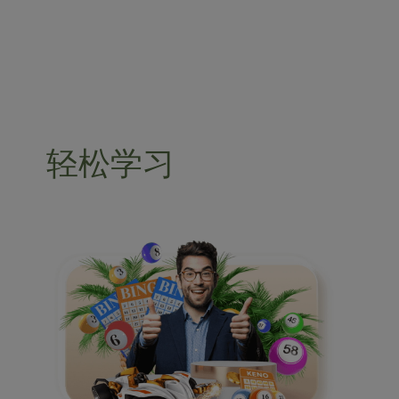
Skip
modal-check
to
content
轻松学习
轻
松
五
分
钟
掌
握
炸