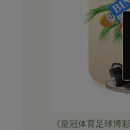
博
彩：
体
验
精
准
赔
率
的
丰
盛
之
旅》
《皇冠体育足球博