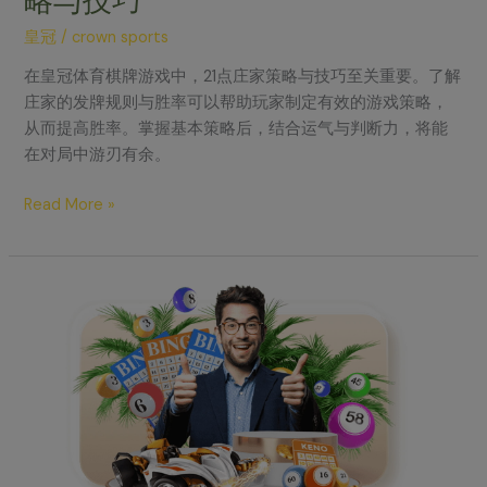
略与技巧
家
皇冠
/
crown sports
策
略
在皇冠体育棋牌游戏中，21点庄家策略与技巧至关重要。了解
与
庄家的发牌规则与胜率可以帮助玩家制定有效的游戏策略，
技
从而提高胜率。掌握基本策略后，结合运气与判断力，将能
巧
在对局中游刃有余。
Read More »
《皇
冠
体
育
梭
哈
游
戏