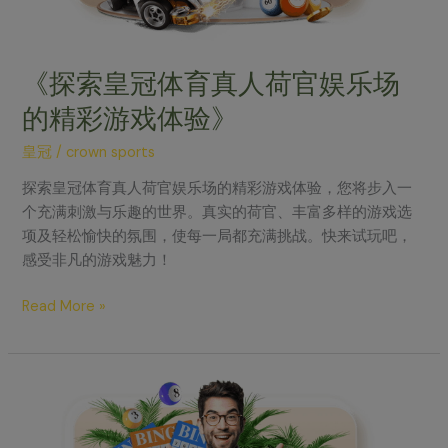
荷
官
娱
《探索皇冠体育真人荷官娱乐场
乐
的精彩游戏体验》
场
的
皇冠
/
crown sports
精
彩
探索皇冠体育真人荷官娱乐场的精彩游戏体验，您将步入一
游
个充满刺激与乐趣的世界。真实的荷官、丰富多样的游戏选
戏
项及轻松愉快的氛围，使每一局都充满挑战。快来试玩吧，
体
感受非凡的游戏魅力！
验》
Read More »
《皇
冠
体