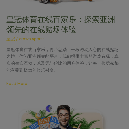
乐：
探
索
皇冠体育在线百家乐：探索亚洲
亚
领先的在线赌场体验
洲
领
皇冠
/
crown sports
先
的
皇冠体育在线百家乐，将带您踏上一段激动人心的在线赌场
在
之旅。作为亚洲领先的平台，我们提供丰富的游戏选择，真
线
实的荷官互动，以及无与伦比的用户体验，让每一位玩家都
赌
能享受到极致的娱乐盛宴。
场
Read More »
体
验
《五
分
钟
掌