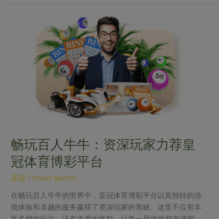
畅
玩
百
人
牛
牛：
资
深
玩
家
力
畅玩百人牛牛：资深玩家力荐皇
荐
冠体育博彩平台
皇
冠
皇冠
/
crown sports
体
育
在畅玩百人牛牛的世界中，皇冠体育博彩平台以其独特的游
博
戏体验和卓越的服务赢得了资深玩家的青睐。这里不仅有丰
彩