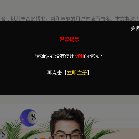
平台，以其丰富的博彩种类和卓越的用户体验而闻名。本文将深
头的魅力。
关
温馨提示
请确认在没有使用
VPN
的情况下
再点击【
立即注册
】