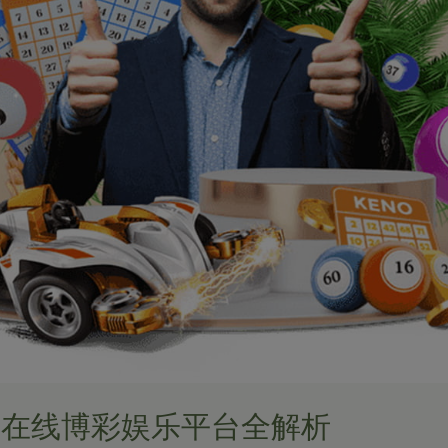
级在线博彩娱乐平台全解析