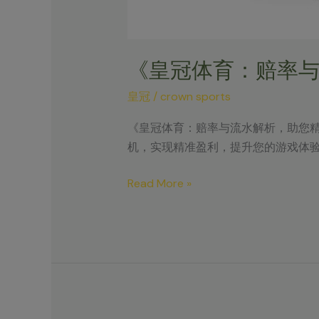
《皇冠体育：赔率
皇冠
/
crown sports
《皇冠体育：赔率与流水解析，助您
机，实现精准盈利，提升您的游戏体
Read More »