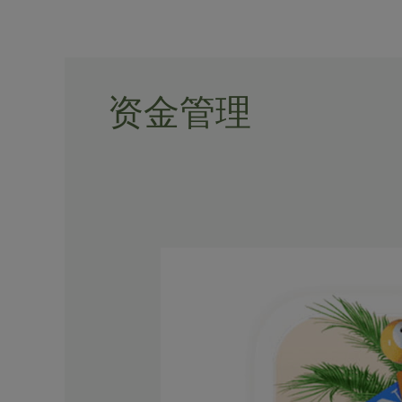
Skip
to
content
资金管理
皇
冠
体
育
存
款