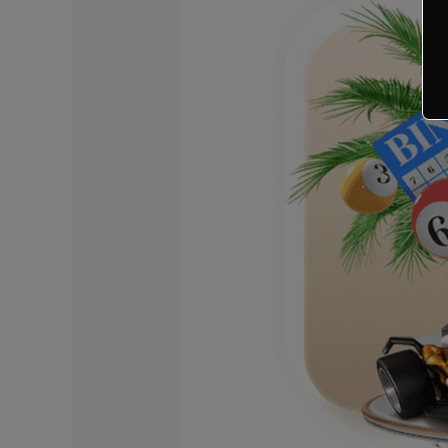
体
育：
赔
率
与
流
水
解
析，
助
您
精
准
盈
利》