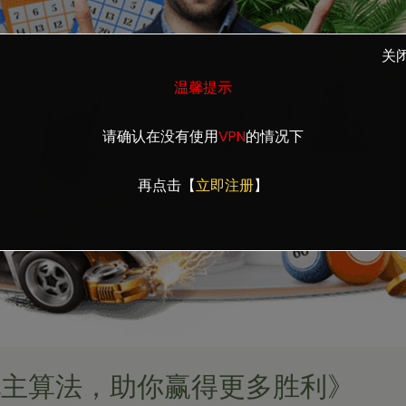
关
温馨提示
请确认在没有使用
VPN
的情况下
再点击【
立即注册
】
地主算法，助你赢得更多胜利》