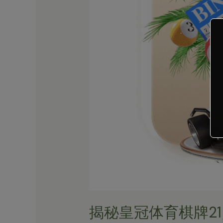
棋
牌
21
点
庄
家
技
巧
的
秘
密
攻
略
揭秘皇冠体育棋牌2