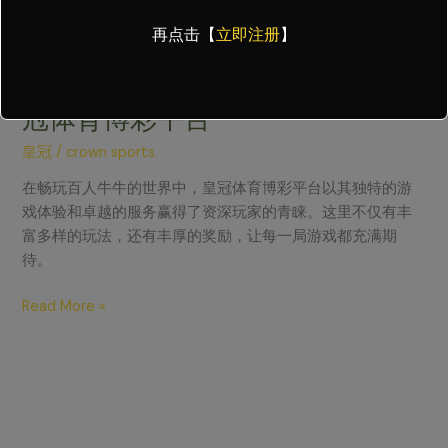
玩
再点击【
立即注册
】
家
力
畅玩百人牛牛：资深玩家力荐皇
荐
冠体育博彩平台
皇
冠
皇冠
/
crown sports
体
育
在畅玩百人牛牛的世界中，皇冠体育博彩平台以其独特的游
博
戏体验和卓越的服务赢得了资深玩家的青睐。这里不仅有丰
彩
富多样的玩法，还有丰厚的奖励，让每一局游戏都充满期
平
待。
台
Read More »