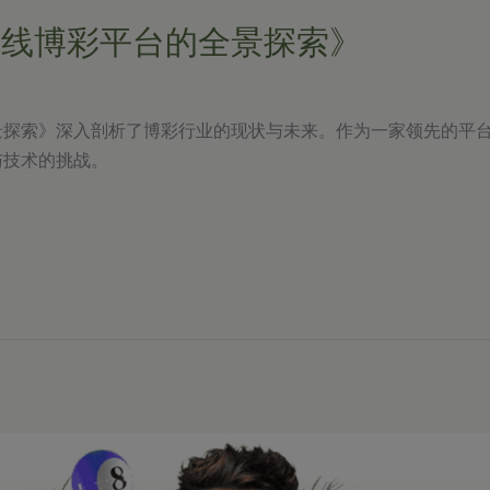
在线博彩平台的全景探索》
景探索》深入剖析了博彩行业的现状与未来。作为一家领先的平
与技术的挑战。