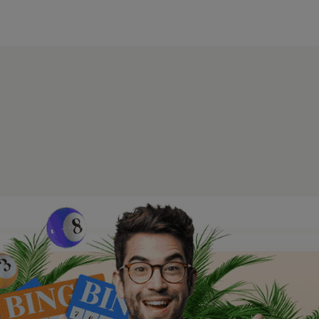
modal-check