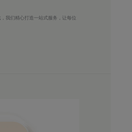
戏，我们精心打造一站式服务，让每位