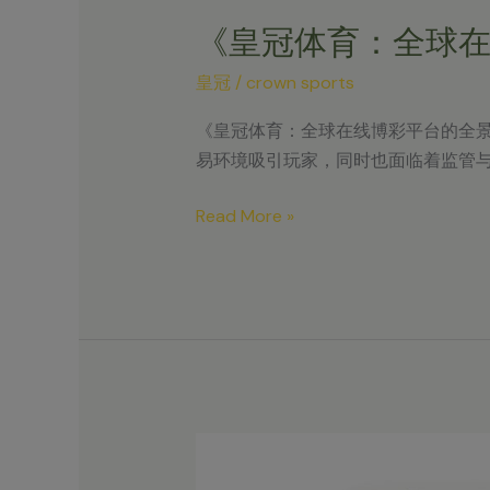
《皇冠体育：全球
皇冠
/
crown sports
《皇冠体育：全球在线博彩平台的全
易环境吸引玩家，同时也面临着监管
Read More »
皇
冠