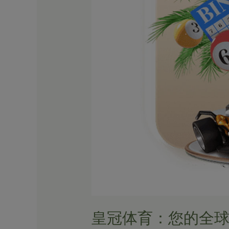
全
球
在
线
博
彩
综
合
娱
乐
平
台
皇冠体育：您的全