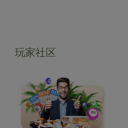
Skip
modal-check
to
content
玩家社区
畅
玩
百
人
牛
牛，
皇
冠