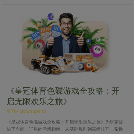
《皇
冠
体
育
色
碟
游
戏
全
攻
略：
《皇冠体育色碟游戏全攻略：开
开
启无限欢乐之旅》
启
无
皇冠
/
crown sports
限
欢
《皇冠体育色碟游戏全攻略：开启无限欢乐之旅》为玩家提
乐
供了全面、详尽的游戏指南。从基础规则到高级技巧，帮助