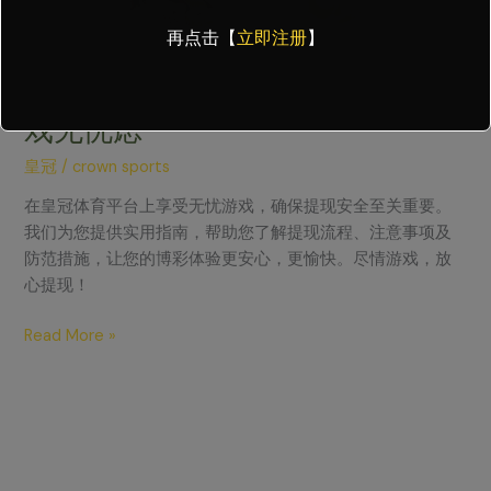
指
再点击【
立即注册
】
南：
轻
皇冠体育提现安全指南：轻松游
松
戏无忧虑
游
戏
皇冠
/
crown sports
无
忧
在皇冠体育平台上享受无忧游戏，确保提现安全至关重要。
虑
我们为您提供实用指南，帮助您了解提现流程、注意事项及
防范措施，让您的博彩体验更安心，更愉快。尽情游戏，放
心提现！
Read More »