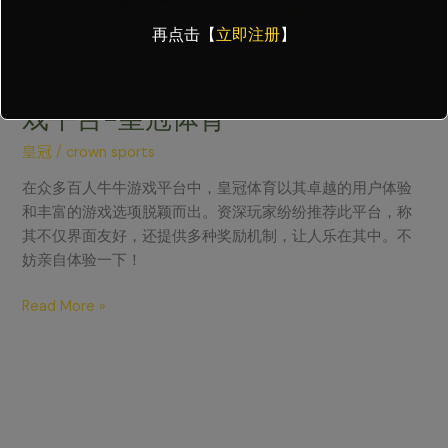
的
再点击【
立即注册
】
百
人
探索资深玩家推荐的百人牛牛游
牛
戏平台-皇冠体育
牛
游
皇冠
/
crown sports
戏
平
在众多百人牛牛游戏平台中，皇冠体育以其卓越的用户体验
台-
和丰富的游戏选项脱颖而出。资深玩家纷纷推荐此平台，称
皇
其不仅界面友好，还提供多种奖励机制，让人乐在其中。不
冠
妨亲自体验一下！
体
Read More »
育