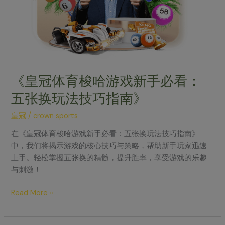
梭
哈
游
戏
新
手
必
《皇冠体育梭哈游戏新手必看：
看：
五张换玩法技巧指南》
五
张
皇冠
/
crown sports
换
玩
在《皇冠体育梭哈游戏新手必看：五张换玩法技巧指南》
法
中，我们将揭示游戏的核心技巧与策略，帮助新手玩家迅速
技
上手。轻松掌握五张换的精髓，提升胜率，享受游戏的乐趣
巧
与刺激！
指
Read More »
南》