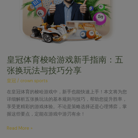
育
梭
哈
游
戏
新
手
指
皇冠体育梭哈游戏新手指南：五
南：
张换玩法与技巧分享
五
张
皇冠
/
crown sports
换
玩
在皇冠体育的梭哈游戏中，新手也能快速上手！本文将为您
法
详细解析五张换玩法的基本规则与技巧，帮助您提升胜率，
与
享受更精彩的游戏体验。不论是策略选择还是心理博弈，掌
技
握这些要点，定能在游戏中游刃有余！
巧
Read More »
分
享