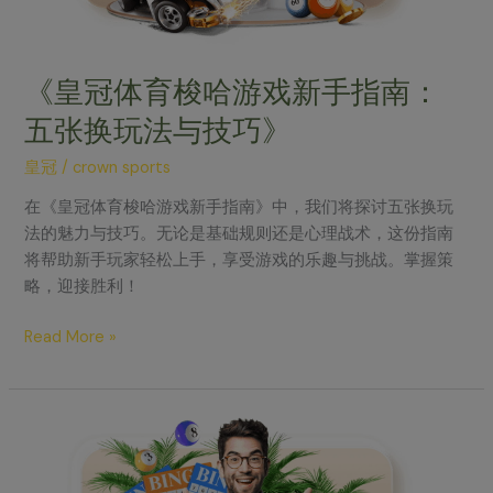
新
手
指
《皇冠体育梭哈游戏新手指南：
南：
五张换玩法与技巧》
五
张
皇冠
/
crown sports
换
玩
在《皇冠体育梭哈游戏新手指南》中，我们将探讨五张换玩
法
法的魅力与技巧。无论是基础规则还是心理战术，这份指南
与
将帮助新手玩家轻松上手，享受游戏的乐趣与挑战。掌握策
技
略，迎接胜利！
巧》
Read More »
皇
冠
体