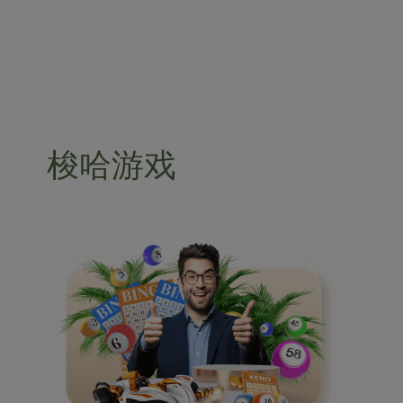
Skip
modal-check
to
content
梭哈游戏
《皇
冠
体
育
梭
哈
游
戏