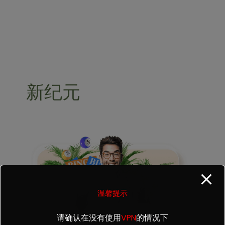
Skip
modal-check
to
content
新纪元
探
索
皇
冠
体
温馨提示
育：
全
请确认在没有使用
VPN
的情况下
球