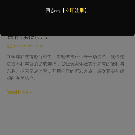
在
再点击【
立即注册
】
线
博
探索皇冠体育：全球在线博彩平
彩
台的新纪元
平
台
皇冠
/
crown sports
的
新
在全球在线博彩行业中，皇冠体育正带来一场变革。凭借先
纪
进技术和丰富的游戏选择，它让玩家体验前所未有的便利与
元
乐趣。探索皇冠体育，开启全新的博彩之旅，感受真实与虚
拟的完美结合。
Read More »