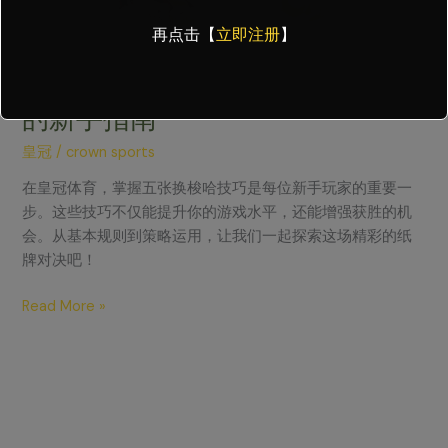
张
再点击【
立即注册
】
换
梭
在皇冠体育掌握五张换梭哈技巧
哈
的新手指南
技
巧
皇冠
/
crown sports
的
新
在皇冠体育，掌握五张换梭哈技巧是每位新手玩家的重要一
手
步。这些技巧不仅能提升你的游戏水平，还能增强获胜的机
指
会。从基本规则到策略运用，让我们一起探索这场精彩的纸
南
牌对决吧！
Read More »