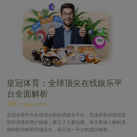
皇
冠
体
育：
全
球
顶
尖
在
线
娱
皇冠体育：全球顶尖在线娱乐平
乐
台全面解析
平
台
皇冠
/
crown sports
全
面
皇冠体育作为全球顶尖的在线娱乐平台，凭借丰富的游戏选
解
择和优质的用户体验，吸引了大量玩家。本文将深入解析其
析
独特的功能和市场定位，揭示这一平台的成功秘密。