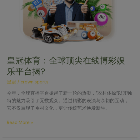
育：
全
球
顶
尖
在
线
博
皇冠体育：全球顶尖在线博彩娱
彩
乐平台揭?
娱
乐
皇冠
/
crown sports
平
台
今年，全球直播平台掀起了新一轮的热潮，”农村体操”以其独
揭?
特的魅力吸引了无数观众。通过精彩的表演与亲切的互动，
它不仅展现了乡村文化，更让传统艺术焕发新生。
Read More »