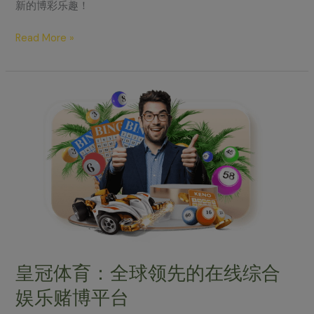
验》
新的博彩乐趣！
Read More »
皇
冠
体
育：
全
球
领
先
的
在
线
皇冠体育：全球领先的在线综合
综
娱乐赌博平台
合
娱