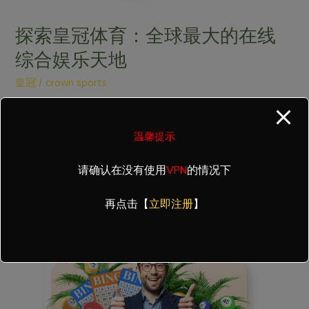
大
的
探索皇冠体育：全球最大的在线
在
综合娱乐天地
线
综
皇冠
/
crown sports
合
娱
探索皇冠体育，全球最大的在线综合娱乐天地，汇聚了丰富
乐
的体育赛事、真人娱乐及精彩的电子游艺。无论是激情四射
温馨提示
天
的赛事投注，还是轻松愉快的游戏体验，这里都能满足每位
地
玩家的需求。
请确认在没有使用
VPN
的情况下
Read More »
再点击【
立即注册
】
皇
冠
体
育：