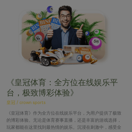
《皇
冠
体
育：
全
方
位
在
线
娱
乐
《皇冠体育：全方位在线娱乐平
平
台，极致博彩体验》
台，
极
皇冠
/
crown sports
致
博
《皇冠体育》作为全方位在线娱乐平台，为用户提供了极致
彩
的博彩体验。无论是体育赛事直播，还是丰富的游戏选择，
体
玩家都能在这里找到最热情的娱乐。沉浸在刺激中，感受全