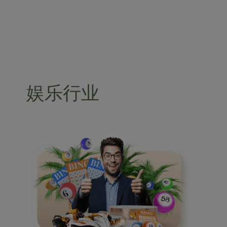
Skip
modal-check
to
content
娱乐行业
皇
冠
体
育：
全
球
领
先