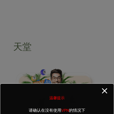
Skip
modal-check
to
content
天堂
《皇
冠
体
育：
全
温馨提示
球
顶
请确认在没有使用
VPN
的情况下
尖