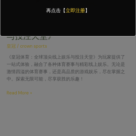
线
再点击【
立即注册
】
上
娱
《皇冠体育：全球顶尖线上娱乐
乐
与投注天堂》
与
投
皇冠
/
crown sports
注
天
《皇冠体育：全球顶尖线上娱乐与投注天堂》为玩家提供了
堂》
一站式体验，融合了各种体育赛事与精彩线上娱乐。无论是
激情四溢的体育赛事，还是高品质的游戏娱乐，尽在掌握之
中。探索无限可能，尽享获胜的乐趣！
Read More »