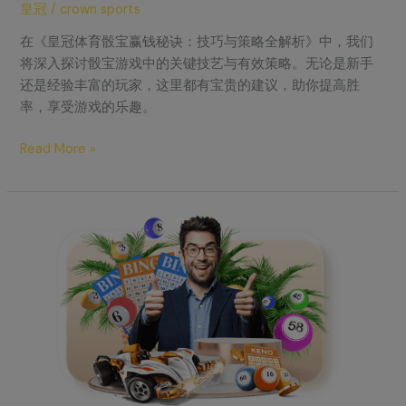
皇冠
/
crown sports
略
全
在《皇冠体育骰宝赢钱秘诀：技巧与策略全解析》中，我们
解
将深入探讨骰宝游戏中的关键技艺与有效策略。无论是新手
析》
还是经验丰富的玩家，这里都有宝贵的建议，助你提高胜
率，享受游戏的乐趣。
Read More »
《探
索
皇
冠
体
育
在
线
百