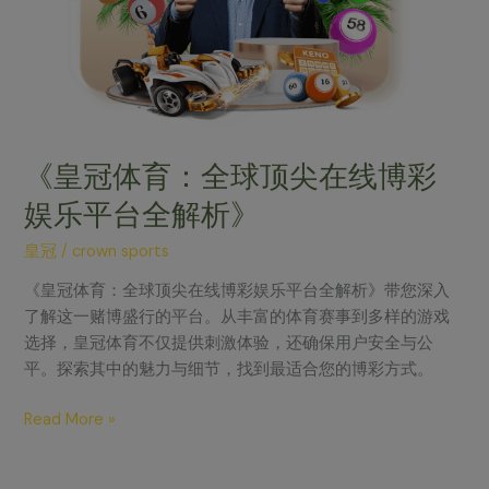
全
球
顶
尖
在
线
博
《皇冠体育：全球顶尖在线博彩
彩
娱乐平台全解析》
娱
乐
皇冠
/
crown sports
平
台
《皇冠体育：全球顶尖在线博彩娱乐平台全解析》带您深入
全
了解这一赌博盛行的平台。从丰富的体育赛事到多样的游戏
解
选择，皇冠体育不仅提供刺激体验，还确保用户安全与公
析》
平。探索其中的魅力与细节，找到最适合您的博彩方式。
Read More »