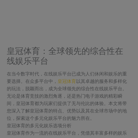
Skip
modal-check
to
content
皇冠体育：全球领先的综合性在
线娱乐平台
在当今数字时代，在线娱乐平台已成为人们休闲和娱乐的重
要选择。在众多平台中，
皇冠体育
以其卓越的服务和多样化
的玩法，脱颖而出，成为全球领先的综合性在线娱乐平台。
无论是体育竞技的激烈角逐，还是热门电子游戏的精彩瞬
间，皇冠体育都为玩家们提供了无与伦比的体验。本文将带
您深入了解皇冠体育的特点、优势以及其在全球市场中的地
位，探索这个多元化娱乐平台的魅力所在。
皇冠体育的多元化娱乐选项分析
皇冠体育作为一流的在线娱乐平台，凭借其丰富多样的娱乐