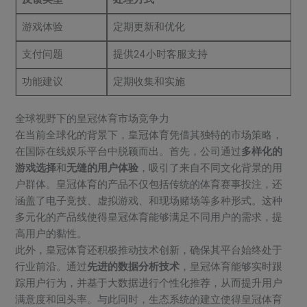
游戏体验
定期更新和优化
支付问题
提供24小时客服支持
功能建议
定期收集和实施
全球视野下的皇冠体育市场竞争力
在当前全球化的背景下，皇冠体育凭借其独特的市场策略，
在国际在线娱乐平台中脱颖而出。首先，公司通过
多样化的
游戏选择
和
无缝的用户体验
，吸引了来自不同文化背景的用
户群体。皇冠体育的产品不仅包括传统的体育赛事投注，还
涵盖了电子竞技、虚拟游戏、和现场赌场等多种形式。这种
多元化的产品线使得皇冠体育能够满足不同用户的需求，提
高用户的黏性。
此外，皇冠体育还积极推动技术创新，确保其平台始终处于
行业前沿。通过
先进的数据分析技术
，皇冠体育能够实时跟
踪用户行为，并基于大数据进行个性化推荐，从而提升用户
满意度和回头率。与此同时，生态系统的建立使得皇冠体育