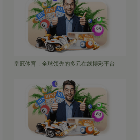
皇冠体育：全球领先的多元在线博彩平台