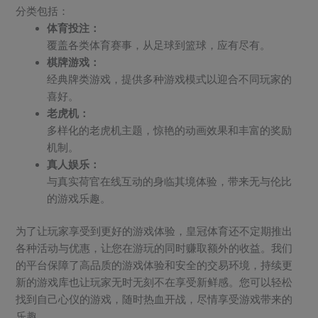
分类包括：
体育投注：
覆盖各类体育赛事，从足球到篮球，应有尽有。
棋牌游戏：
经典牌类游戏，提供多种游戏模式以迎合不同玩家的
喜好。
老虎机：
多样化的老虎机主题，惊艳的动画效果和丰富的奖励
机制。
真人娱乐：
与真实荷官在线互动的身临其境体验，带来无与伦比
的游戏乐趣。
为了让玩家享受到更好的游戏体验，皇冠体育还不定期推出
各种活动与优惠，让您在游玩的同时赚取额外的收益。我们
的平台保障了高品质的游戏体验和安全的交易环境，持续更
新的游戏库也让玩家无时无刻不在享受新鲜感。您可以轻松
找到自己心仪的游戏，随时热血开战，尽情享受游戏带来的
乐趣。