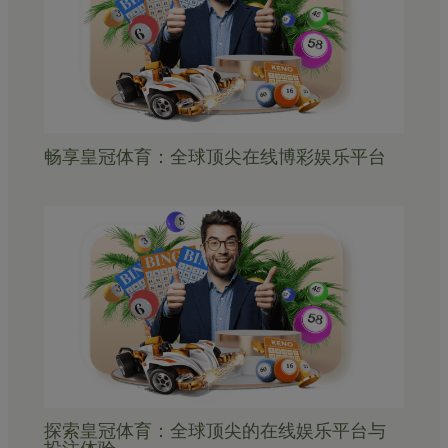
畅享皇冠体育：全球顶尖在线博彩娱乐平台
探索皇冠体育：全球顶尖的在线娱乐平台与