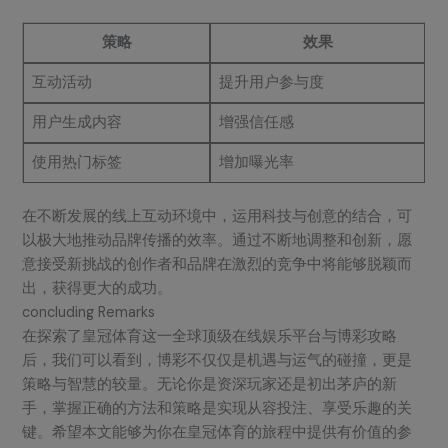
策略
效果
互动活动
提升用户参与度
用户生成内容
增强信任感
使用热门标签
增加曝光率
在不断发展的线上互动环境中，运用科技与创意的结合，可
以极大地推动品牌传播的效率。通过不断地调整和创新，愿
意接受新挑战的创作者和品牌在激烈的竞争中将能够脱颖而
出，获得更大的成功。
concluding Remarks
在探索了皇冠体育这一全球顶级在线娱乐平台与博彩攻略
后，我们可以看到，博彩不仅仅是机遇与运气的碰撞，更是
策略与智慧的较量。无论你是资深玩家还是初出茅庐的新
手，掌握正确的方法和策略是实现从容投注、享受乐趣的关
键。希望本文能够为你在皇冠体育的旅程中提供有价值的参