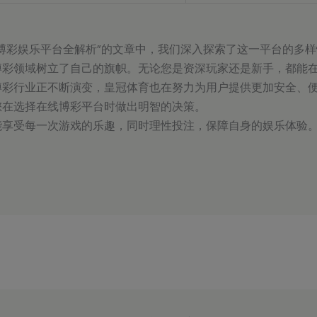
博彩娱乐平台全解析”的文章中，我们深入探索了这一平台的多
博彩领域树立了自己的旗帜。无论您是资深玩家还是新手，都能
博彩行业正不断演变，皇冠体育也在努力为用户提供更加安全、
您在选择在线博彩平台时做出明智的决策。
能享受每一次游戏的乐趣，同时理性投注，保障自身的娱乐体验