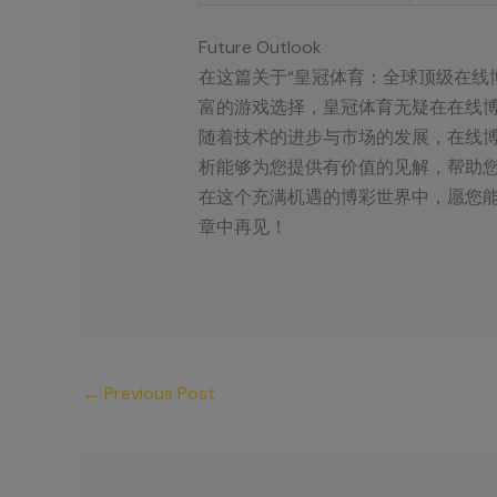
Future ⁤Outlook
在这篇关于“皇冠体育：全球顶级在线
富的游戏选择，皇冠体育无疑在在线
随着技术的进步与市场的发展，在线
析能够为您提供有价值的见解，帮助
在这个充满机遇的博彩世界中，愿您
章中再见！
←
Previous Post