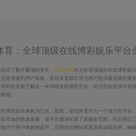
modal-check
体育：全球顶级在线博彩娱乐平台
业经历了翻天覆地的变化，
皇冠体育
作为全球顶级的在线博彩娱
，还是便捷的用户体验，皇冠体育都力求为用户提供最优质的服
，帮助您全面了解这一全球领先的博彩平台，助力您在娱乐中获
的奥秘。
质的博彩娱乐体验为己任。最初，皇冠体育作为一个地方性平台
博彩市场的快速发展，该平台逐渐拓展了其服务范围，先后推出
断致力于用户体验的提升，定期优化网站界面及移动端应用，确