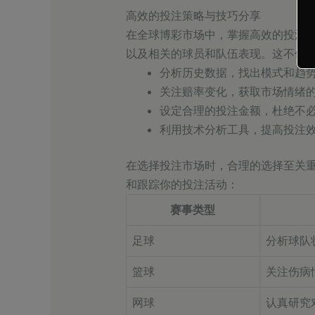
高效的投注策略与技巧分享
在全球博彩市场中，掌握高效的投注
以及相关的球员和队伍表现。这不仅
分析历史数据，找出模式和趋
关注赔率变化，获取市场情绪
设定合理的投注金额，杜绝不
利用技术分析工具，提高投注
在选择投注市场时，合理的选择至关
和跟踪你的投注活动：
赛事类型
足球
分析球队
篮球
关注伤病
网球
认真研究