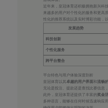
近年来，皇冠体育还积极拥抱新兴科技
来越多的用户对个性化的服务和更高
性化的推荐系统以及实时博彩功能，
发展趋势
科技创新
个性化服务
跨平台整合
平台特色与用户体验深度剖析
皇冠体育以其
卓越的用户界面
和
流畅
无论是投注、提款还是查找比赛信息
此外，皇冠体育还提供了丰富的
奖金
多种语言，能够在任何时候迅速响应
确保用户能够做出明智的决策。