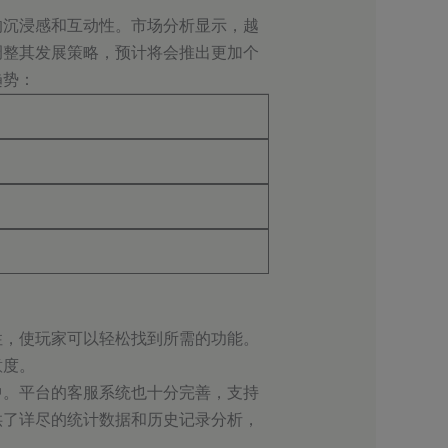
户的沉浸感和互动性。市场分析显示，越
调整其发展策略，预计将会推出更加个
趋势：
性，使玩家可以轻松找到所需的功能。
意度。
中。平台的客服系统也十分完善，支持
供了详尽的统计数据和历史记录分析，