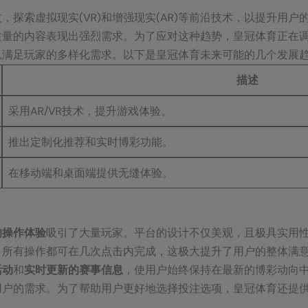
，探索虚拟现实(VR)和增强现实(AR)等前沿技术，以提升用
质量的内容表现出强烈需求。为了应对这种趋势，皇冠体育正在
以满足玩家的多样化需求。以下是皇冠体育未来可能的几个发展
描述
采用AR/VR技术，提升游戏体验。
推出定制化推荐和实时博彩功能。
在移动端和桌面端提供无缝体验。
的操作体验
吸引了大量玩家。平台的设计不仅美观，且极具实用
，所有操作都可在几次点击内完成，这极大提升了用户的整体满
活动
和
实时更新的赛事信息
，使用户始终保持在最新的博彩动向
用户的需求。为了帮助用户更好地选择投注选项，皇冠体育还提