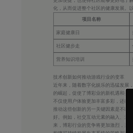
更加便捷，也使得社区能够更好地了
化，从而促进整个社区的健康发展。
项目名称
家庭健康日
社区健步走
营养知识培训
技术创新如何推动游戏行业的变革
近年来，随着数字化娱乐的迅猛发展
的崛起，促使了博彩业的新机遇和挑
不仅使用户体验更加丰富多彩，还能
推动这些创新的另一关键因素是不断
好。例如，社交互动元素的融入、游
来，博彩行业的竞争将更加激烈，那