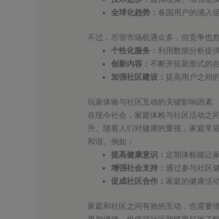
全球化趋势：
各国用户的涌入
不过，尽管市场机遇众多，但竞争也
个性化服务：
利用数据分析提
创新内容：
不断开拓新形式的
加强社区建设：
提高用户之间
玩家体验与社区互动的关键影响因素
在现今社会，家庭体检与社区活动之
升。随着人们对健康的重视，家庭常
和谐。例如：
提高健康意识：
定期体检能让
增强社会支持：
通过参与社区
促成社区合作：
家庭的健康活
家庭和社区之间有效的互动，也需要