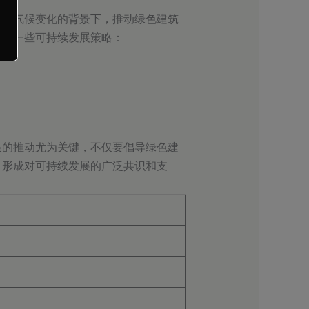
缺和气候变化的背景下，推动绿色建筑
下是一些可持续发展策略：
策的推动尤为关键，不仅要倡导绿色建
，形成对可持续发展的广泛共识和支