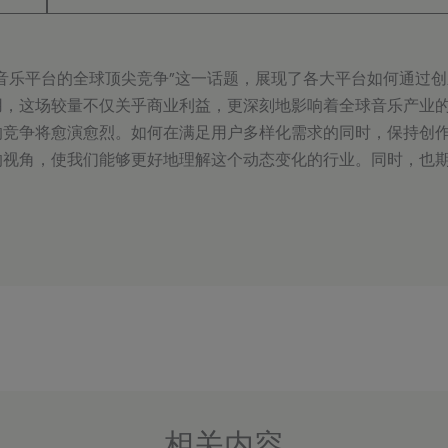
音乐平台的全球顶尖竞争”这一话题，展现了各大平台如何通过
用，这场较量不仅关乎商业利益，更深刻地影响着全球音乐产业
的竞争将愈演愈烈。如何在满足用户多样化需求的同时，保持创
的视角，使我们能够更好地理解这个动态变化的行业。同时，也
相关内容