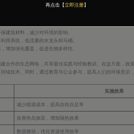
议
再点击【
立即注册
】
益重要，建筑行业面临着前所未有的挑战与机遇。在面对资源短
的生态系统不仅需要采用新技术，还需融入创新的设计理念。以
自然采光和通风，使用节能电器。
环保建筑材料，减少对环境的影响。
再利用系统，低流量的水龙头和马桶。
态，增加绿化覆盖，促进生物多样性。
构建合作的生态网络，共享最佳实践与经验教训。在这方面，政
可持续技术。同时，通过教育与公众参与，提高人们的环保意识
实施效果
减少能源成本，提高自给自足率
改善热岛效应，增加隔热效果
数据驱动，优化资源使用效率