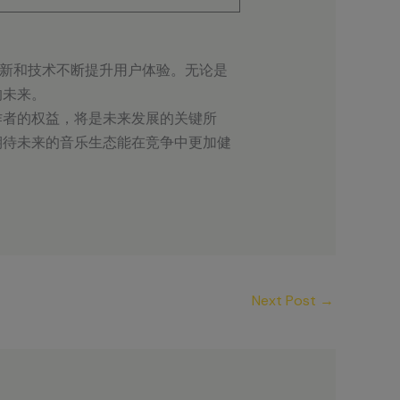
创新和技术不断提升用户体验。无论是
的未来。
作者的权益，将是未来发展的关键所
期待未来的音乐生态能在竞争中更加健
Next Post
→