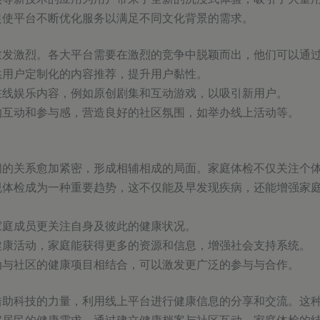
促使平台不断优化服务以满足不同文化背景的需求。
愈发激烈。各大平台需要在激烈的竞争中脱颖而出，他们可以通
供用户定制化的内容推荐，提升用户黏性。
在线娱乐内容，例如原创剧集和互动游戏，以吸引新用户。
的互动和参与感，营造良好的社区氛围，如举办线上活动等。
间的关系愈加紧密，形成相辅相成的局面。家庭体检不仅关注个
规体检成为一种重要趋势，这不仅能及早发现疾病，还能增强家
家庭成员更关注自身及彼此的健康状况。
健康活动，家庭能获得更多的资源和信息，增强社会支持系统。
动与社区的健康项目相结合，可以激发更广泛的参与与合作。
借助科技的力量，利用线上平台进行健康信息的分享和交流。这