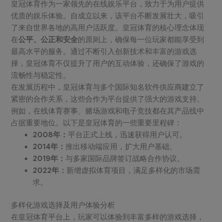
皇冠体育作为一家领先的在线娱乐平台，致力于为用户提供
优质的娱乐体验。自成立以来，该平台不断发展壮大，吸引
了来自世界各地的高用户活跃度。皇冠体育的核心理念体现
在
公平、公正和安全
的原则上，确保每一位玩家都能享受到
最高水平的服务。通过不断引入创新技术和丰富的游戏选
择，皇冠体育不仅提升了用户的互动体验，还确保了游戏的
流畅性与稳定性。
在发展历程中，皇冠体育与多个国际知名软件供应商建立了
紧密的合作关系，这些合作为平台提供了强大的游戏支持。
例如，在线体育赛事、赌场游戏和电子竞技都在其产品线中
占据重要地位。以下是皇冠体育的一些重要里程碑：
2008年：
平台正式上线，迅速获得用户认可。
2014年：
推出移动端应用，扩大用户基础。
2019年：
与多家国际品牌签订战略合作协议。
2022年：
新增虚拟体育项目，满足多样化的市场需
求。
多样化游戏选择及用户体验分析
在皇冠体育平台上，玩家可以体验到丰富多样的游戏选择，