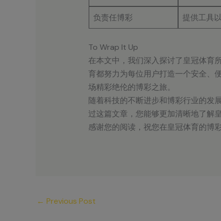
负责任博彩
提供工具
To Wrap It Up
在本文中，我们深入探讨了皇冠体育
育都努力为每位用户打造一个安全、
场精彩绝伦的博彩之旅。
随着科技的不断进步和博彩行业的发
过这篇文章，您能够更加清晰地了解
感谢您的阅读，祝您在皇冠体育的博
←
Previous Post