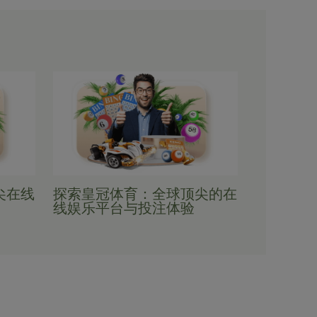
尖在线
探索皇冠体育：全球顶尖的在
线娱乐平台与投注体验