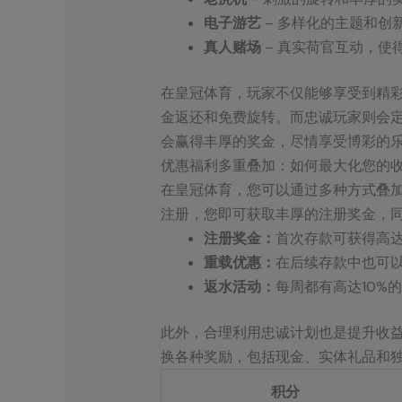
电子游艺
– 多样化的主题和创
真人赌场
– ‌真实荷官互动，
在皇冠体育，玩家不仅能够享受到精
金返还和免费旋转。而忠诚玩家则会
会赢得丰厚的奖金，尽情享受博彩的
优惠福利多重叠加：如何最大化您的
在皇冠体育，您可以通过多种方式叠
注册，您即可获取丰厚的注册奖金，
注册奖金：
首次存款可获得高达
重载优惠：
在后续存款中也可
返水活动：
每周都有高达10%
此外，合理利用忠诚计划也是提升收
换各种奖励，包括现金、实体礼品和
积分