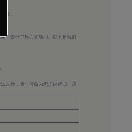
。
可追溯。
们精心设计了界面和功能。以下是我们
彩。
专业人员，随时待命为您提供帮助。我