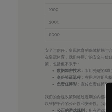
1000
2000
5000
安全与信任：皇冠体育的保障措施与
在皇冠体育，我们将用户的安全与信
策，包括但不限于：
数据加密技术：
采用先进的SS
身份验证流程：
在用户注册和
负责任博彩：
宣传负责任博彩
我们的合规政策则通过定期的内部审
以维护平台的公正性和安全性。我们
公正的游戏规则：
所有游戏均采