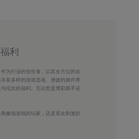
厚福利
育
作为行业的佼佼者，以其全方位的在
括丰富多样的游戏选项、便捷的操作界
无与伦比的福利。无论您是博彩新手还
经典赌场游戏的玩家，还是喜欢刺激的