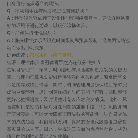
自身偏好选择适合的玩法。
Q：
移动端体验与网络稳定性有何影响？
A：
移动端体验依赖于设备性能和网络稳定性，建议在网络良
好的环境下进行游戏，以确保流畅体验。
Q：
如何保持理性娱乐？
A：
保持理性娱乐应设定时间限制和预算限制，避免因情绪波
动而做出冲动决策。
延伸阅读：
博彩规则（维基百科）
结语：理性体验 皇冠体育黑杰克连续分牌技巧
在项目管理中，预算、时间管理与风险控制是成功的关键因
素。合理的预算规划能够确保资源的有效配置，避免因资金
不足而导致项目停滞。同时，时间管理则是确保项目按时完
成的重要环节，通过制定详细的时间表和里程碑，团队能够
更好地把握进度，及时调整计划以应对突发情况。此外，风
险控制则是预防和应对潜在问题的重要手段，识别风险并制
定应对策略，可以大大降低项目失败的可能性。结合皇冠体
育的成功经验，我们可以看到，良好的管理实践能够显著提
高项目的成功率。因此，重视这三方面的协调与配合，将为
项目的顺利推进奠定坚实的基础。