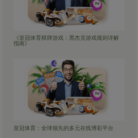
《皇冠体育棋牌游戏：黑杰克游戏规则详解
指南》
皇冠体育：全球领先的多元在线博彩平台