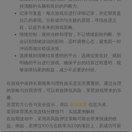
持清醒的头脑和良好的判断力。
记录与复盘：每次游戏后进行详细记录，并定期复盘
自己的表现。分析成功与失败的原因，寻找改进之
处，以提升未来的游戏策略。
情绪控制：保持冷静和理智，不让情绪影响判断。学
会识别情绪波动的影响，适时调整心态，避免因一时
冲动而做出错误决策。
选择规则清晰结算透明的平台：选择信誉良好、规则
明确的平台进行游戏。确保平台的结算过程透明，能
够保障玩家的权益，减少不必要的纠纷。
在游戏中保持长期视角与理性娱乐是至关重要的。通过合理
的策略与自我管理，可以有效降低风险，享受游戏带来的乐
趣。
若需官方公告与安全提示，请以
皇冠体育
信息为准。
皇冠体育黑杰克连续分牌技巧：实战案例解析
在短期波动中，采用高风险押注策略可能会带来快速的收
益。例如，若押注100元在赔率为2.0的项目上，若成功可获