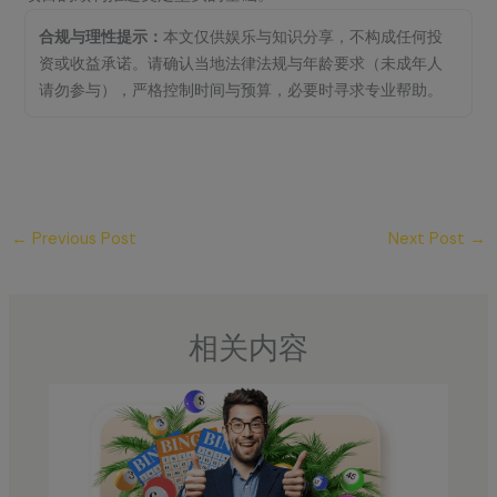
合规与理性提示：
本文仅供娱乐与知识分享，不构成任何投
资或收益承诺。请确认当地法律法规与年龄要求（未成年人
请勿参与），严格控制时间与预算，必要时寻求专业帮助。
←
Previous Post
Next Post
→
相关内容