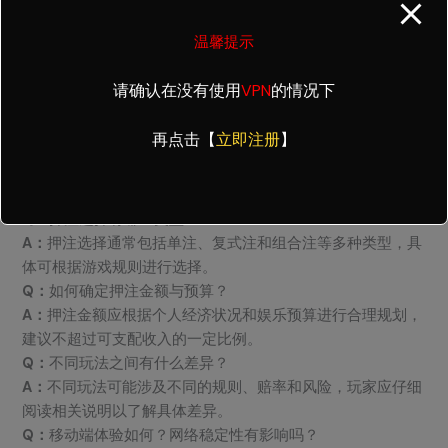
波动。而采用低风险策略，如押注于赔率为1.5的选项，胜出
可获150元，失败则仅损失100元，波动相对较小。从长期期
温馨提示
望上看，高风险策略虽然短期内波动大，但若胜率达到
20%，经过10次押注，理论收益为1000元；而低风险策略胜
请确认在没有使用
VPN
的情况下
率若为80%，经过10次押注，理论收益为1200元。赔率和佣
金的设置也会显著影响最终结果，皇冠体育作为合规且注重
再点击【
立即注册
】
风控的平台，提供透明的赔率和合理的佣金，帮助用户在风
险可控的情况下实现收益最大化。
皇冠体育黑杰克硬16止损技巧：常见问题与解答
Q：
押注选择有哪些类型？
A：
押注选择通常包括单注、复式注和组合注等多种类型，具
体可根据游戏规则进行选择。
Q：
如何确定押注金额与预算？
A：
押注金额应根据个人经济状况和娱乐预算进行合理规划，
建议不超过可支配收入的一定比例。
Q：
不同玩法之间有什么差异？
A：
不同玩法可能涉及不同的规则、赔率和风险，玩家应仔细
阅读相关说明以了解具体差异。
Q：
移动端体验如何？网络稳定性有影响吗？