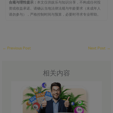
合规与理性提示：
本文仅供娱乐与知识分享，不构成任何投
资或收益承诺。请确认当地法律法规与年龄要求（未成年人
请勿参与），严格控制时间与预算，必要时寻求专业帮助。
←
Previous Post
Next Post
→
相关内容