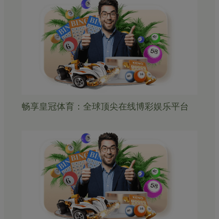
畅享皇冠体育：全球顶尖在线博彩娱乐平台