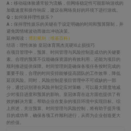
A：
移动端体验通常较为流畅，但网络稳定性可能影响游戏的
加载速度和操作响应，建议在网络良好的环境下进行游戏。
Q：
如何保持理性娱乐？
A：
保持理性娱乐的关键在于设定明确的时间和预算限制，并
避免因情绪波动而做出冲动决策。
延伸阅读：
博彩规则（维基百科）
结语：理性体验 皇冠体育黑杰克硬16止损技巧
在项目管理中，预算、时间管理与风险控制是成功的关键要
素。合理的预算不仅能确保资源的有效利用，还能为项目的
顺利推进提供保障。时间管理则是确保各项任务按时完成的
重要手段，合理的时间安排能够提高团队的工作效率，降低
延误风险。同时，风险控制是项目管理中不可或缺的一部
分，通过识别潜在风险并制定应对策略，可以最大限度地减
少对项目进度和预算的影响。皇冠体育在这方面也提供了有
效的解决方案，帮助企业在复杂的项目环境中实现目标。综
上所述，关注预算、时间管理与风险控制，将有助于提升项
目的成功率，确保各项工作顺利进行，从而为企业创造更大
的价值。