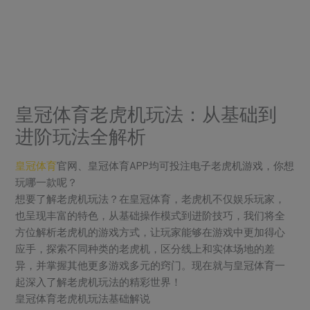
Skip
modal-check
to
content
皇冠体育老虎机玩法：从基础到
进阶玩法全解析
皇冠体育
官网、皇冠体育APP均可投注电子老虎机游戏，你想
玩哪一款呢？
想要了解老虎机玩法？在皇冠体育，老虎机不仅娱乐玩家，
也呈现丰富的特色，从基础操作模式到进阶技巧，我们将全
方位解析老虎机的游戏方式，让玩家能够在游戏中更加得心
应手，探索不同种类的老虎机，区分线上和实体场地的差
异，并掌握其他更多游戏多元的窍门。现在就与皇冠体育一
起深入了解老虎机玩法的精彩世界！
皇冠体育老虎机玩法基础解说