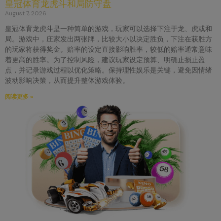
皇冠体育龙虎斗和局防守盘
August 7, 2026
皇冠体育龙虎斗是一种简单的游戏，玩家可以选择下注于龙、虎或和
局。游戏中，庄家发出两张牌，比较大小以决定胜负，下注在获胜方
的玩家将获得奖金。赔率的设定直接影响胜率，较低的赔率通常意味
着更高的胜率。为了控制风险，建议玩家设定预算、明确止损止盈
点，并记录游戏过程以优化策略。保持理性娱乐是关键，避免因情绪
波动影响决策，从而提升整体游戏体验。
阅读更多 »