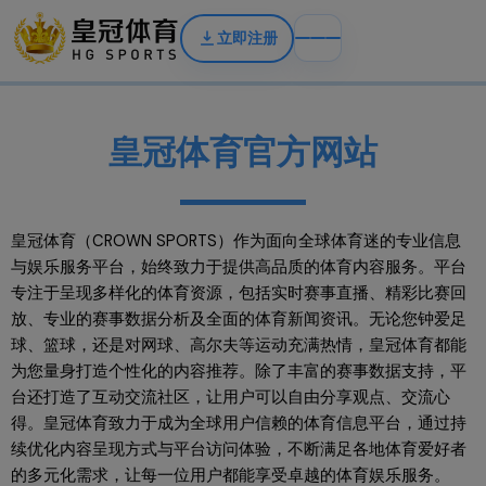
Skip
modal-check
to
立即注册
content
皇冠体育官方网站
皇冠体育（CROWN SPORTS）作为面向全球体育迷的专业信息
与娱乐服务平台，始终致力于提供高品质的体育内容服务。平台
专注于呈现多样化的体育资源，包括实时赛事直播、精彩比赛回
放、专业的赛事数据分析及全面的体育新闻资讯。无论您钟爱足
球、篮球，还是对网球、高尔夫等运动充满热情，皇冠体育都能
为您量身打造个性化的内容推荐。除了丰富的赛事数据支持，平
台还打造了互动交流社区，让用户可以自由分享观点、交流心
得。皇冠体育致力于成为全球用户信赖的体育信息平台，通过持
续优化内容呈现方式与平台访问体验，不断满足各地体育爱好者
的多元化需求，让每一位用户都能享受卓越的体育娱乐服务。