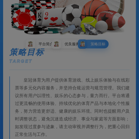
平台简介
优良服务
策略目标
策略目标
TARGET
皇冠体育为用户提供体育游戏、线上娱乐体验与在线彩
票等多元化内容服务，并坚持合规运营与规范管理。我们建
议所有用户以理性、娱乐的心态参与，量力而行。平台将通
过更流畅的使用体验、持续优化的体育产品与本地化个性服
务，努力营造更舒适、健康的娱乐环境。同时也提醒用户及
时调整状态，避免沉迷造成经济、事业与家庭等方面影响；
如发现过度参与迹象，请主动审视并调整行为，把重心回归
正常生活与工作。