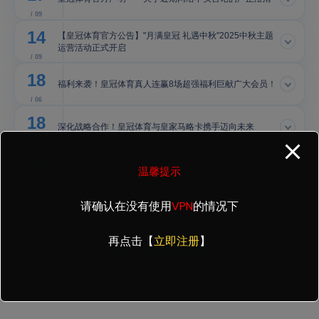
/ 09
14
【皇冠体育官方公告】"月满皇冠 礼遇中秋"2025中秋主题
运营活动正式开启
/ 09
18
福利来袭！皇冠体育真人连赢8场超强福利巨献广大会员！
/ 06
18
深化战略合作！皇冠体育与皇家马略卡携手迈向未来
/ 06
18
皇冠体育正式成为莱切足球俱乐部官方区域合作伙伴
温馨提示
/ 06
请确认在没有使用
VPN
的情况下
再点击【
立即注册
】
热门问题答疑
◈◈◈◈
◈◈◈◈
平台使用中常遇到的问题供您参考