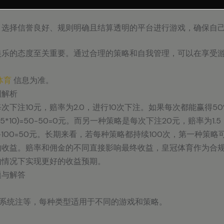
绪，保持冷静和理性。在游戏过程中，避免因情绪波动而做出不
：选择信誉良好、规则明确且结算透明的平台进行游戏，确保自
娱乐的态度至关重要。通过合理的策略和自我管理，可以在享受
体育
信息为准。
例解析
下注10元，赔率为2.0，进行10次下注。如果每次都能赢得5
)-(5*10)=50-50=0元。而另一种策略是每次下注20元，赔率为
20)=150-100=50元。长期来看，若每种策略都持续100次，第
的收益。赔率和佣金的不同直接影响最终收益，皇冠体育作为合
的情况下实现更好的收益预期。
题与解答
系统注等，每种类型适用于不同的游戏和策略。