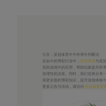
Skip
to
content
引言：皇冠体育牛牛炸弹牛判断法
在如今的博彩行业中，
皇冠体育
与皇
实际游戏中的应用，帮助玩家提升胜
加理性的决策。同时，我们也将分享
得更全面的博彩知识，提升游戏体验
更多公告与活动，请访问
皇冠体育官