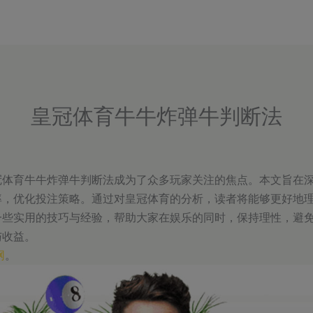
modal-check
皇冠体育牛牛炸弹牛判断法
冠体育牛牛炸弹牛判断法成为了众多玩家关注的焦点。本文旨在
率，优化投注策略。通过对皇冠体育的分析，读者将能够更好地
一些实用的技巧与经验，帮助大家在娱乐的同时，保持理性，避
与收益。
网
。