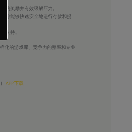
丰厚的奖励并有效缓解压力。
确保你能够快速安全地进行存款和提
全程支持。
样化的游戏库、竞争力的赔率和专业
|
APP下载