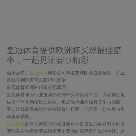
Skip
modal-check
to
content
皇冠体育提供欧洲杯买球最佳赔
率，一起见证赛事精彩
赔率反映了
皇冠体育
博彩公司对各支球队获胜的预期，并直
接影响到玩家可以获得的奖金
皇冠体育欧洲杯赔率分配原理
皇冠体育作为行业推荐的欧洲杯买球竞猜平台，为玩家们提
供多个体育场馆投注娱乐，也提供行业内极具竞争力的赔
率，让玩家享有欧洲杯买球最佳赔率，让玩家一起在平台见
证赛事精彩。
皇冠体育
的体育博彩中的获胜者赔率是指皇冠体育对不同参
赛球队在特定比赛或锦标赛中获胜的概率所作出的估计。这