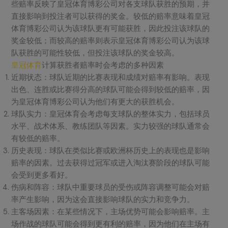
些赔率反映了皇冠体育博彩公司对各支球队获胜的预期，并
直接影响到投注者可以获得的奖金。较低的赔率意味着皇冠
体育博彩公司认为该球队更有可能获胜，因此投注该球队的
奖金较低；而较高的赔率则表示皇冠体育博彩公司认为该球
队获胜的可能性较低，但投注该球队的奖金较高。
皇冠体育
计算获胜者赔率时会考虑的多种因素
近期状态：球队近期的比赛表现和成绩对赔率有影响。表现
出色、连胜或比赛得分高的球队可能会得到较低的赔率，因
为皇冠体育博彩公司认为他们有更大的获胜机会。
球队实力：皇冠体育会考虑每支球队的整体实力，包括球员
水平、战术体系、教练团队等因素。实力较强的球队通常会
有较低的赔率。
历史表现：球队在类似比赛或欧洲杯历史上的表现也是影响
赔率的因素。过去获得过冠军或进入淘汰赛阶段的球队可能
会受到更多看好。
伤病和阵容：球队中重要球员的受伤或阵容调整可能会对赔
率产生影响，因为这会直接影响球队的实力和竞争力。
主客场因素：在某些情况下，主场优势可能会影响赔率。主
场作战的球队可能会得到更有利的赔率，因为他们在主场有