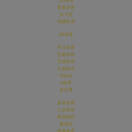
OD体育
亚美体育
乐天堂
伟德亚洲
KB体育
开云体育
亚新体育
万博体育
九游娱乐
华体会
K体育
金宝博
多米体育
三亿体育
尊龙凯时
爱游戏
维基体育