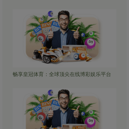
畅享皇冠体育：全球顶尖在线博彩娱乐平台