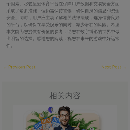
个因素。尽管皇冠体育平台在保障用户数据和交易安全方面
采取了诸多措施，但仍需保持警惕，确保自身的信息和资金
安全。同时，用户应主动了解相关法律法规，选择信誉良好
的平台，以确保在享受娱乐的同时，减少潜在的风险。希望
本文能为您提供有价值的参考，助您在数字博彩的世界中做
出明智的选择。感谢您的阅读，祝您在未来的游戏中好运常
伴。
←
Previous Post
Next Post
→
相关内容