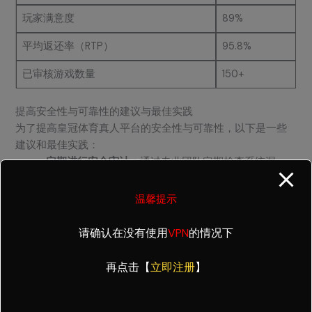
玩家满意度
89%
平均返还率（RTP）
95.8%
已审核游戏数量
150+
提高安全性与可靠性的建议与最佳实践
为了提高皇冠体育真人平台的安全性与可靠性，以下是一些
建议和最佳实践：
定期进行安全审计：
通过专业团队定期检查系统漏
洞，增强平台的整体安全防护能力。
实施数据加密：
对用户敏感信息进行加密存储，确保
温馨提示
即使数据泄露也无法被轻易利用。
多因素认证：
启用多因素身份验证，提升用户账户的
请确认在没有使用
VPN
的情况下
安全性，防止未经授权的访问。
持续更新系统与软件：
确保所有系统和应用程序及时
再点击【
立即注册
】
更新，修补已知漏洞。
用户教育：
定期向用户宣传安全意识，教育他们识别