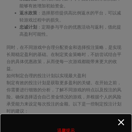
能够有效增加初始资金。
返水政策
：选择那些提供高比例返水的平台，可以减
轻游戏过程中的损失。
忠诚计划
：定期参与平台的优惠活动与返利，借此提
高盈利可能性。
同时，在不同游戏中合理分配资金和选择投注策略，是实现
长期稳定盈利的基础。在制定奖金策略时，不妨尝试结合平
台的具体优惠政策，从而使每一次游戏都能带来更大的收
益。
如何制定合理的投注计划以实现最大盈利
制定有效的投注计划是获取更多盈利的关键。在开始之前，
你需要进行细致的分析，了解不同游戏的特点以及投注的风
险。确保选择适合自己资金情况的游戏，并根据个人的风险
承受能力来设定每次投注的金额。以下是一些制定投注计划
时的建议：
设定预算：
明确你能够负担的投注总额，避免盲目投
注。
温馨提示