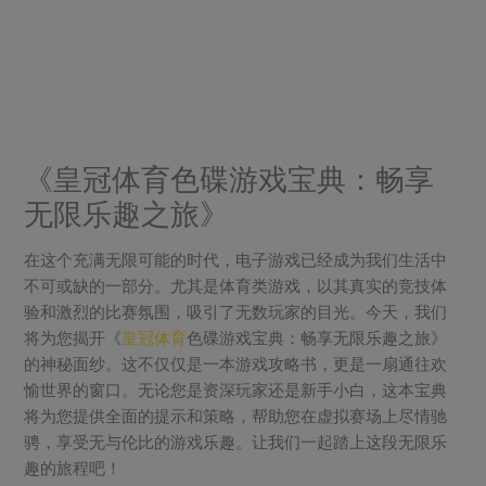
Skip
modal-check
to
content
《皇冠体育色碟游戏宝典：畅享
无限乐趣之旅》
在这个充满无限可能的时代，电子游戏已经成为我们生活中
不可或缺的一部分。尤其是体育类游戏，以其真实的竞技体
验和激烈的比赛氛围，吸引了无数玩家的目光。今天，我们
将为您揭开《
皇冠体育
色碟游戏宝典：畅享无限乐趣之旅》
的神秘面纱。这不仅仅是一本游戏攻略书，更是一扇通往欢
愉世界的窗口。无论您是资深玩家还是新手小白，这本宝典
将为您提供全面的提示和策略，帮助您在虚拟赛场上尽情驰
骋，享受无与伦比的游戏乐趣。让我们一起踏上这段无限乐
趣的旅程吧！