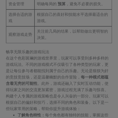
资金管理
明确每局的
预算
，避免不必要的损失。
选择合适的游
根据自己的喜好和技能水平选择最适合的
戏
游戏。
关注前几局的结果，以帮助做出更明智的
观察游戏走势
决策。
畅享无限乐趣的游戏玩法
在这个色彩斑斓的游戏世界里，玩家可以享受到多种多样的
游戏玩法。不同的游戏模式不仅吸引了各种类型的玩家，更
是让每位参与者都能找到属于自己的乐趣。无论是狼狈为奸
的竞技竞技场，还是温馨幽默的合作冒险，
每一种模式都蕴
含着无穷的可能性
。此外，游戏还融入了实时互动功能，使
得玩家之间的交流更加紧密，游戏过程充满了乐趣与惊喜。
构建个人专属的游戏策略也是令人兴奋的一部分。玩家可以
根据自己的偏好和技巧，选择不同的角色和装备。以下是一
些玩家常用的策略，帮助你提升游戏体验：
了解角色特性：
每个角色都有独特的技能，掌握这些