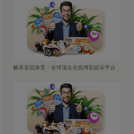
畅享皇冠体育：全球顶尖在线博彩娱乐平台