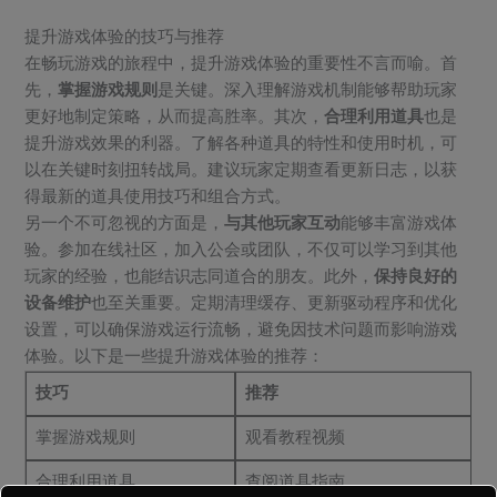
提升游戏体验的技巧与推荐
在畅玩游戏的旅程中，提升游戏体验的重要性不言而喻。首
先，
掌握游戏规则
是关键。深入理解游戏机制能够帮助玩家
更好地制定策略，从而提高胜率。其次，
合理利用道具
也是
提升游戏效果的利器。了解各种道具的特性和使用时机，可
以在关键时刻扭转战局。建议玩家定期查看更新日志，以获
得最新的道具使用技巧和组合方式。
另一个不可忽视的方面是，
与其他玩家互动
能够丰富游戏体
验。参加在线社区，加入公会或团队，不仅可以学习到其他
玩家的经验，也能结识志同道合的朋友。此外，
保持良好的
设备维护
也至关重要。定期清理缓存、更新驱动程序和优化
设置，可以确保游戏运行流畅，避免因技术问题而影响游戏
体验。以下是一些提升游戏体验的推荐：
技巧
推荐
掌握游戏规则
观看教程视频
合理利用道具
查阅道具指南