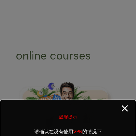
Skip
modal-check
to
content
online courses
皇
冠
体
育：
全
温馨提示
球
顶
请确认在没有使用
VPN
的情况下
尖