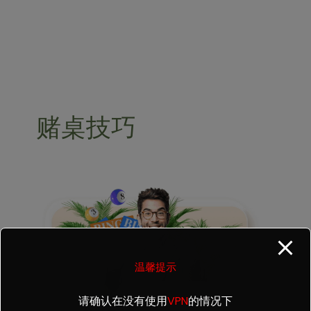
Skip
modal-check
to
content
赌桌技巧
《皇
冠
体
育：
揭
温馨提示
秘
百
请确认在没有使用
VPN
的情况下
家