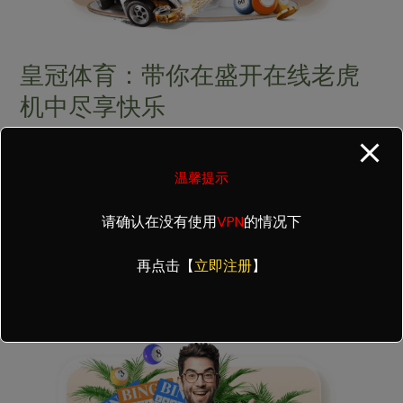
开
在
线
皇冠体育：带你在盛开在线老虎
老
机中尽享快乐
虎
机
皇冠
/
crown sports
中
尽
皇冠体育为您带来全新的在线老虎机体验，让您在绚丽的图
温馨提示
享
形和悦耳的音效中尽情畅玩。无论是经典游戏还是创新设
快
计，每一次旋转都可能带来意想不到的惊喜与快乐。尽情享
请确认在没有使用
VPN
的情况下
乐
受属于您的游戏时光吧！
再点击【
立即注册
】
Read More »
探
索
皇