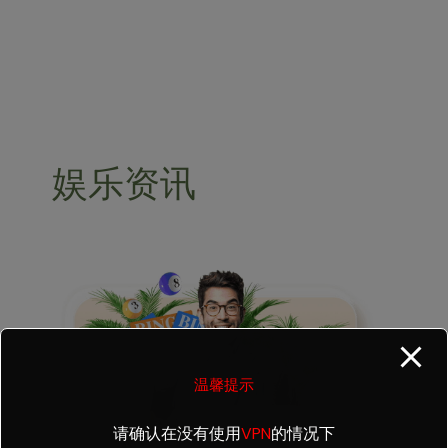
Skip
modal-check
to
content
娱乐资讯
提
升
皇
冠
体
温馨提示
育
运
请确认在没有使用
VPN
的情况下
彩