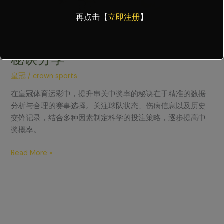
串
再点击【
立即注册
】
关
中
提升皇冠体育运彩串关中奖率的
奖
秘诀分享
率
的
皇冠
/
crown sports
秘
诀
在皇冠体育运彩中，提升串关中奖率的秘诀在于精准的数据
分
分析与合理的赛事选择。关注球队状态、伤病信息以及历史
享
交锋记录，结合多种因素制定科学的投注策略，逐步提高中
奖概率。
Read More »