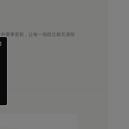
时的赛事更新，让每一场投注都充满期
闭