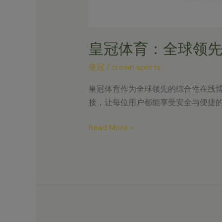
皇冠体育：全球领
皇冠
/
crown sports
皇冠体育作为全球领先的综合性在线
接，让每位用户都能享受安全与便捷
Read More »