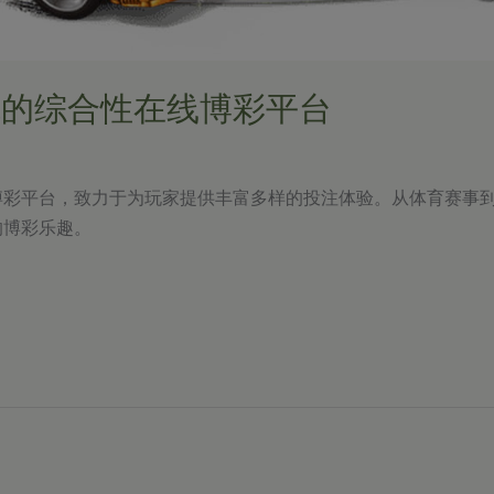
先的综合性在线博彩平台
博彩平台，致力于为玩家提供丰富多样的投注体验。从体育赛事
的博彩乐趣。