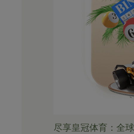
全
球
领
先
的
在
线
综
合
娱
乐
平
台
尽享皇冠体育：全