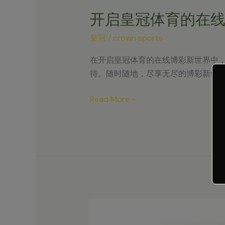
开启皇冠体育的在
皇冠
/
crown sports
在开启皇冠体育的在线博彩新世界中
待。随时随地，尽享无尽的博彩新体
Read More »
皇
冠