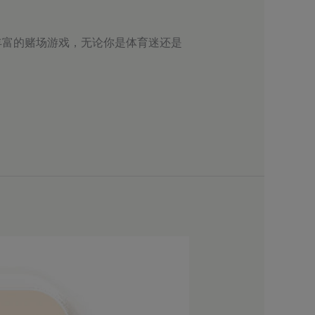
丰富的赌场游戏，无论你是体育迷还是