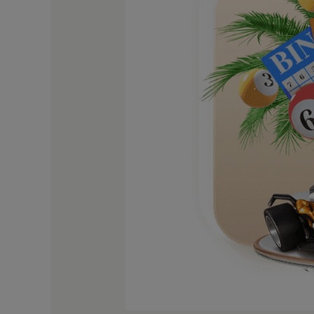
体
育
的
在
线
博
彩
新
世
界，
畅
享
无
尽
乐
趣