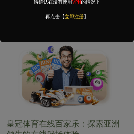
请确认在没有使用
VPN
的情况下
乐
无数玩家，成为在线百家乐的新高峰，带来前所未有的刺激
的
与乐趣。
再点击【
立即注册
】
新
Read More »
高
峰
皇
冠
体
育
在
线
百
家
乐：
探
索
皇冠体育在线百家乐：探索亚洲
亚
洲