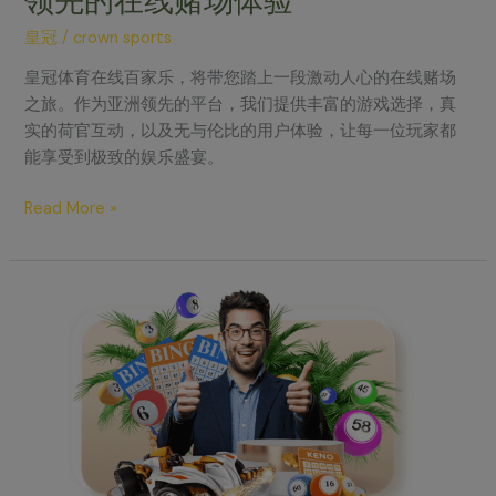
领先的在线赌场体验
领
皇冠
/
crown sports
先
的
皇冠体育在线百家乐，将带您踏上一段激动人心的在线赌场
在
之旅。作为亚洲领先的平台，我们提供丰富的游戏选择，真
线
实的荷官互动，以及无与伦比的用户体验，让每一位玩家都
赌
能享受到极致的娱乐盛宴。
场
Read More »
体
验
体
验
皇
冠
体
育
在
线