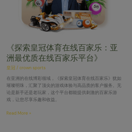
体
育
在
线
百
家
乐：
《探索皇冠体育在线百家乐：亚
亚
洲最优质在线百家乐平台》
洲
最
皇冠
/
crown sports
优
质
在亚洲的在线博彩领域，《探索皇冠体育在线百家乐》犹如
在
璀璨明珠，汇聚了顶尖的游戏体验与高品质的客户服务。无
线
论是新手还是老玩家，这个平台都能提供刺激的百家乐游
百
戏，让您尽享乐趣和收益。
家
Read More »
乐
平
台》